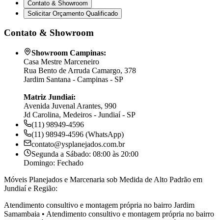
Contato & Showroom
Solicitar Orçamento Qualificado
Contato & Showroom
Showroom Campinas:
Casa Mestre Marceneiro
Rua Bento de Arruda Camargo, 378
Jardim Santana - Campinas - SP
Matriz Jundiaí:
Avenida Juvenal Arantes, 990
Jd Carolina, Medeiros - Jundiaí - SP
(11) 98949-4596
(11) 98949-4596 (WhatsApp)
contato@ysplanejados.com.br
Segunda a Sábado: 08:00 às 20:00
Domingo: Fechado
Móveis Planejados e Marcenaria sob Medida de Alto Padrão em
Jundiaí e Região:
Atendimento consultivo e montagem própria no bairro
Jardim
Samambaia
•
Atendimento consultivo e montagem própria no bairro