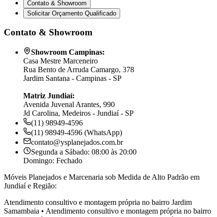
Contato & Showroom
Solicitar Orçamento Qualificado
Contato & Showroom
Showroom Campinas:
Casa Mestre Marceneiro
Rua Bento de Arruda Camargo, 378
Jardim Santana - Campinas - SP
Matriz Jundiaí:
Avenida Juvenal Arantes, 990
Jd Carolina, Medeiros - Jundiaí - SP
(11) 98949-4596
(11) 98949-4596 (WhatsApp)
contato@ysplanejados.com.br
Segunda a Sábado: 08:00 às 20:00
Domingo: Fechado
Móveis Planejados e Marcenaria sob Medida de Alto Padrão em
Jundiaí e Região:
Atendimento consultivo e montagem própria no bairro
Jardim
Samambaia
•
Atendimento consultivo e montagem própria no bairro