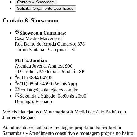
Contato & Showroom
Solicitar Orçamento Qualificado
Contato & Showroom
Showroom Campinas:
Casa Mestre Marceneiro
Rua Bento de Arruda Camargo, 378
Jardim Santana - Campinas - SP
Matriz Jundiaí:
Avenida Juvenal Arantes, 990
Jd Carolina, Medeiros - Jundiaí - SP
(11) 98949-4596
(11) 98949-4596 (WhatsApp)
contato@ysplanejados.com.br
Segunda a Sábado: 08:00 às 20:00
Domingo: Fechado
Móveis Planejados e Marcenaria sob Medida de Alto Padrão em
Jundiaí e Região:
Atendimento consultivo e montagem própria no bairro
Jardim
Samambaia
•
Atendimento consultivo e montagem própria no bairro