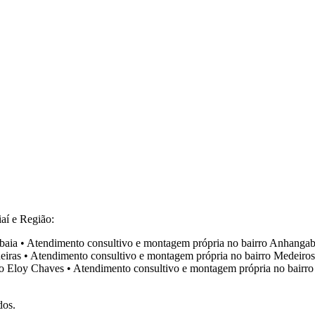
aí e Região:
baia
•
Atendimento consultivo e montagem própria no bairro
Anhangab
eiras
•
Atendimento consultivo e montagem própria no bairro
Medeiros
ro
Eloy Chaves
•
Atendimento consultivo e montagem própria no bairr
dos.