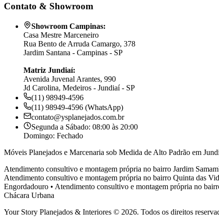
Contato & Showroom
Showroom Campinas:
Casa Mestre Marceneiro
Rua Bento de Arruda Camargo, 378
Jardim Santana - Campinas - SP
Matriz Jundiaí:
Avenida Juvenal Arantes, 990
Jd Carolina, Medeiros - Jundiaí - SP
(11) 98949-4596
(11) 98949-4596 (WhatsApp)
contato@ysplanejados.com.br
Segunda a Sábado: 08:00 às 20:00
Domingo: Fechado
Móveis Planejados e Marcenaria sob Medida de Alto Padrão em Jundi
Atendimento consultivo e montagem própria no bairro
Jardim Samam
Atendimento consultivo e montagem própria no bairro
Quinta das Vid
Engordadouro
•
Atendimento consultivo e montagem própria no bair
Chácara Urbana
Your Story Planejados & Interiores © 2026. Todos os direitos reserva