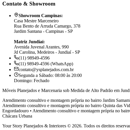
Contato & Showroom
Showroom Campinas:
Casa Mestre Marceneiro
Rua Bento de Arruda Camargo, 378
Jardim Santana - Campinas - SP
Matriz Jundiaí:
Avenida Juvenal Arantes, 990
Jd Carolina, Medeiros - Jundiaí - SP
(11) 98949-4596
(11) 98949-4596 (WhatsApp)
contato@ysplanejados.com.br
Segunda a Sábado: 08:00 às 20:00
Domingo: Fechado
Móveis Planejados e Marcenaria sob Medida de Alto Padrão em Jundi
Atendimento consultivo e montagem própria no bairro
Jardim Samam
Atendimento consultivo e montagem própria no bairro
Quinta das Vid
Engordadouro
•
Atendimento consultivo e montagem própria no bair
Chácara Urbana
Your Story Planejados & Interiores © 2026. Todos os direitos reserva