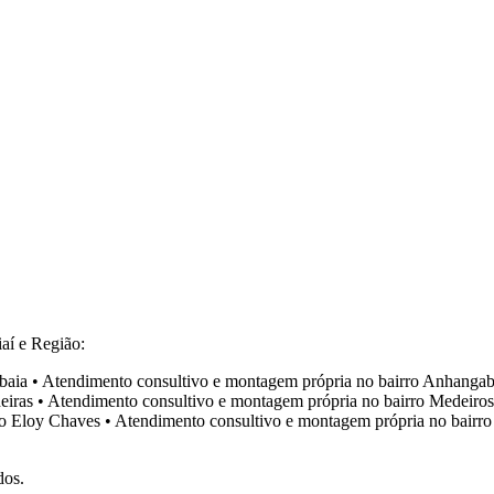
aí e Região:
baia
•
Atendimento consultivo e montagem própria no bairro
Anhangab
eiras
•
Atendimento consultivo e montagem própria no bairro
Medeiros
ro
Eloy Chaves
•
Atendimento consultivo e montagem própria no bairr
dos.