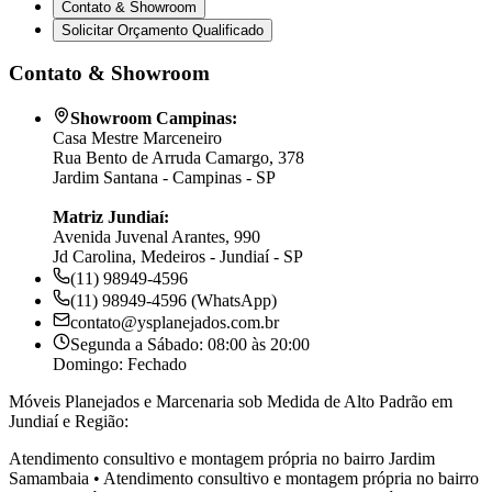
Contato & Showroom
Solicitar Orçamento Qualificado
Contato & Showroom
Showroom Campinas:
Casa Mestre Marceneiro
Rua Bento de Arruda Camargo, 378
Jardim Santana - Campinas - SP
Matriz Jundiaí:
Avenida Juvenal Arantes, 990
Jd Carolina, Medeiros - Jundiaí - SP
(11) 98949-4596
(11) 98949-4596 (WhatsApp)
contato@ysplanejados.com.br
Segunda a Sábado: 08:00 às 20:00
Domingo: Fechado
Móveis Planejados e Marcenaria sob Medida de Alto Padrão em
Jundiaí e Região:
Atendimento consultivo e montagem própria no bairro
Jardim
Samambaia
•
Atendimento consultivo e montagem própria no bairro