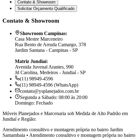
Contato & Showroom
Solicitar Orçamento Qualificado
Contato & Showroom
Showroom Campinas:
Casa Mestre Marceneiro
Rua Bento de Arruda Camargo, 378
Jardim Santana - Campinas - SP
Matriz Jundiaí:
Avenida Juvenal Arantes, 990
Jd Carolina, Medeiros - Jundiaí - SP
(11) 98949-4596
(11) 98949-4596 (WhatsApp)
contato@ysplanejados.com.br
Segunda a Sábado: 08:00 às 20:00
Domingo: Fechado
Móveis Planejados e Marcenaria sob Medida de Alto Padrão em
Jundiaí e Região:
Atendimento consultivo e montagem própria no bairro
Jardim
Samambaia
•
Atendimento consultivo e montagem própria no bairro