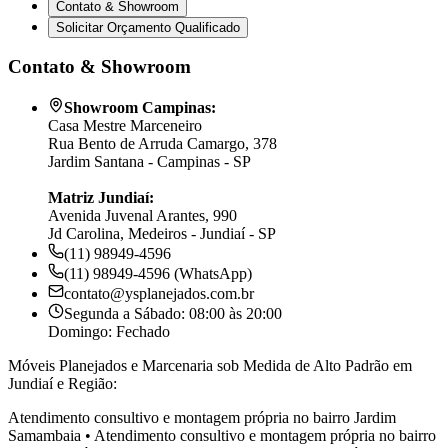
Contato & Showroom
Solicitar Orçamento Qualificado
Contato & Showroom
Showroom Campinas:
Casa Mestre Marceneiro
Rua Bento de Arruda Camargo, 378
Jardim Santana - Campinas - SP
Matriz Jundiaí:
Avenida Juvenal Arantes, 990
Jd Carolina, Medeiros - Jundiaí - SP
(11) 98949-4596
(11) 98949-4596 (WhatsApp)
contato@ysplanejados.com.br
Segunda a Sábado: 08:00 às 20:00
Domingo: Fechado
Móveis Planejados e Marcenaria sob Medida de Alto Padrão em
Jundiaí e Região:
Atendimento consultivo e montagem própria no bairro
Jardim
Samambaia
•
Atendimento consultivo e montagem própria no bairro