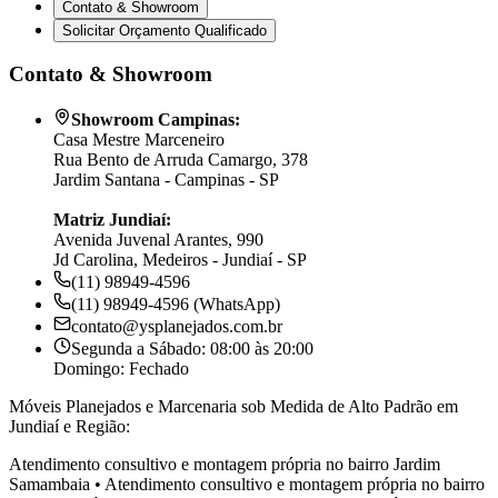
Contato & Showroom
Solicitar Orçamento Qualificado
Contato & Showroom
Showroom Campinas:
Casa Mestre Marceneiro
Rua Bento de Arruda Camargo, 378
Jardim Santana - Campinas - SP
Matriz Jundiaí:
Avenida Juvenal Arantes, 990
Jd Carolina, Medeiros - Jundiaí - SP
(11) 98949-4596
(11) 98949-4596 (WhatsApp)
contato@ysplanejados.com.br
Segunda a Sábado: 08:00 às 20:00
Domingo: Fechado
Móveis Planejados e Marcenaria sob Medida de Alto Padrão em
Jundiaí e Região:
Atendimento consultivo e montagem própria no bairro
Jardim
Samambaia
•
Atendimento consultivo e montagem própria no bairro