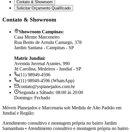
Contato & Showroom
Solicitar Orçamento Qualificado
Contato & Showroom
Showroom Campinas:
Casa Mestre Marceneiro
Rua Bento de Arruda Camargo, 378
Jardim Santana - Campinas - SP
Matriz Jundiaí:
Avenida Juvenal Arantes, 990
Jd Carolina, Medeiros - Jundiaí - SP
(11) 98949-4596
(11) 98949-4596 (WhatsApp)
contato@ysplanejados.com.br
Segunda a Sábado: 08:00 às 20:00
Domingo: Fechado
Móveis Planejados e Marcenaria sob Medida de Alto Padrão em
Jundiaí e Região:
Atendimento consultivo e montagem própria no bairro
Jardim
Samambaia
•
Atendimento consultivo e montagem própria no bairro