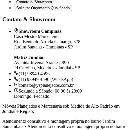
Contato & Showroom
Solicitar Orçamento Qualificado
Contato & Showroom
Showroom Campinas:
Casa Mestre Marceneiro
Rua Bento de Arruda Camargo, 378
Jardim Santana - Campinas - SP
Matriz Jundiaí:
Avenida Juvenal Arantes, 990
Jd Carolina, Medeiros - Jundiaí - SP
(11) 98949-4596
(11) 98949-4596 (WhatsApp)
contato@ysplanejados.com.br
Segunda a Sábado: 08:00 às 20:00
Domingo: Fechado
Móveis Planejados e Marcenaria sob Medida de Alto Padrão em
Jundiaí e Região:
Atendimento consultivo e montagem própria no bairro
Jardim
Samambaia
•
Atendimento consultivo e montagem própria no bairro