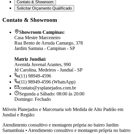
Contato & Showroom
Solicitar Orçamento Qualificado
Contato & Showroom
Showroom Campinas:
Casa Mestre Marceneiro
Rua Bento de Arruda Camargo, 378
Jardim Santana - Campinas - SP
Matriz Jundiaí:
Avenida Juvenal Arantes, 990
Jd Carolina, Medeiros - Jundiaí - SP
(11) 98949-4596
(11) 98949-4596 (WhatsApp)
contato@ysplanejados.com.br
Segunda a Sábado: 08:00 às 20:00
Domingo: Fechado
Móveis Planejados e Marcenaria sob Medida de Alto Padrão em
Jundiaí e Região:
Atendimento consultivo e montagem própria no bairro
Jardim
Samambaia
•
Atendimento consultivo e montagem própria no bairro