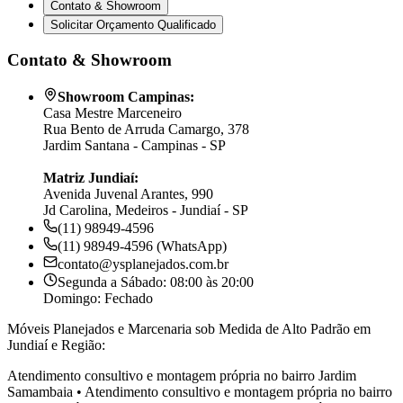
Contato & Showroom
Solicitar Orçamento Qualificado
Contato & Showroom
Showroom Campinas:
Casa Mestre Marceneiro
Rua Bento de Arruda Camargo, 378
Jardim Santana - Campinas - SP
Matriz Jundiaí:
Avenida Juvenal Arantes, 990
Jd Carolina, Medeiros - Jundiaí - SP
(11) 98949-4596
(11) 98949-4596 (WhatsApp)
contato@ysplanejados.com.br
Segunda a Sábado: 08:00 às 20:00
Domingo: Fechado
Móveis Planejados e Marcenaria sob Medida de Alto Padrão em
Jundiaí e Região:
Atendimento consultivo e montagem própria no bairro
Jardim
Samambaia
•
Atendimento consultivo e montagem própria no bairro