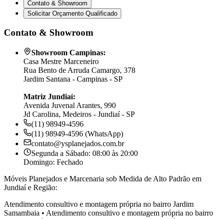
Contato & Showroom
Solicitar Orçamento Qualificado
Contato & Showroom
Showroom Campinas:
Casa Mestre Marceneiro
Rua Bento de Arruda Camargo, 378
Jardim Santana - Campinas - SP
Matriz Jundiaí:
Avenida Juvenal Arantes, 990
Jd Carolina, Medeiros - Jundiaí - SP
(11) 98949-4596
(11) 98949-4596 (WhatsApp)
contato@ysplanejados.com.br
Segunda a Sábado: 08:00 às 20:00
Domingo: Fechado
Móveis Planejados e Marcenaria sob Medida de Alto Padrão em
Jundiaí e Região:
Atendimento consultivo e montagem própria no bairro
Jardim
Samambaia
•
Atendimento consultivo e montagem própria no bairro