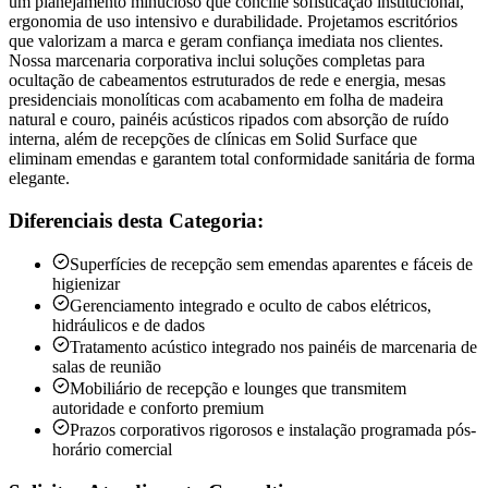
um planejamento minucioso que concilie sofisticação institucional,
ergonomia de uso intensivo e durabilidade. Projetamos escritórios
que valorizam a marca e geram confiança imediata nos clientes.
Nossa marcenaria corporativa inclui soluções completas para
ocultação de cabeamentos estruturados de rede e energia, mesas
presidenciais monolíticas com acabamento em folha de madeira
natural e couro, painéis acústicos ripados com absorção de ruído
interna, além de recepções de clínicas em Solid Surface que
eliminam emendas e garantem total conformidade sanitária de forma
elegante.
Diferenciais desta Categoria:
Superfícies de recepção sem emendas aparentes e fáceis de
higienizar
Gerenciamento integrado e oculto de cabos elétricos,
hidráulicos e de dados
Tratamento acústico integrado nos painéis de marcenaria de
salas de reunião
Mobiliário de recepção e lounges que transmitem
autoridade e conforto premium
Prazos corporativos rigorosos e instalação programada pós-
horário comercial