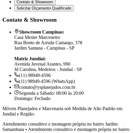
Contato & Showroom
Solicitar Orçamento Qualificado
Contato & Showroom
Showroom Campinas:
Casa Mestre Marceneiro
Rua Bento de Arruda Camargo, 378
Jardim Santana - Campinas - SP
Matriz Jundiaí:
Avenida Juvenal Arantes, 990
Jd Carolina, Medeiros - Jundiaí - SP
(11) 98949-4596
(11) 98949-4596 (WhatsApp)
contato@ysplanejados.com.br
Segunda a Sábado: 08:00 às 20:00
Domingo: Fechado
Móveis Planejados e Marcenaria sob Medida de Alto Padrão em
Jundiaí e Região:
Atendimento consultivo e montagem própria no bairro
Jardim
Samambaia
•
Atendimento consultivo e montagem própria no bairro