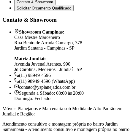
Contato & Showroom
Solicitar Orçamento Qualificado
Contato & Showroom
Showroom Campinas:
Casa Mestre Marceneiro
Rua Bento de Arruda Camargo, 378
Jardim Santana - Campinas - SP
Matriz Jundiaí:
Avenida Juvenal Arantes, 990
Jd Carolina, Medeiros - Jundiaí - SP
(11) 98949-4596
(11) 98949-4596 (WhatsApp)
contato@ysplanejados.com.br
Segunda a Sábado: 08:00 às 20:00
Domingo: Fechado
Móveis Planejados e Marcenaria sob Medida de Alto Padrão em
Jundiaí e Região:
Atendimento consultivo e montagem própria no bairro
Jardim
Samambaia
•
Atendimento consultivo e montagem própria no bairro