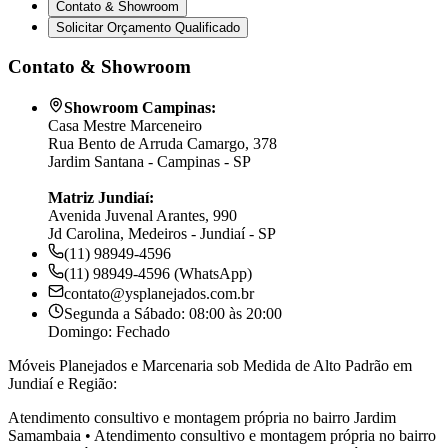
Contato & Showroom
Solicitar Orçamento Qualificado
Contato & Showroom
Showroom Campinas:
Casa Mestre Marceneiro
Rua Bento de Arruda Camargo, 378
Jardim Santana - Campinas - SP
Matriz Jundiaí:
Avenida Juvenal Arantes, 990
Jd Carolina, Medeiros - Jundiaí - SP
(11) 98949-4596
(11) 98949-4596 (WhatsApp)
contato@ysplanejados.com.br
Segunda a Sábado: 08:00 às 20:00
Domingo: Fechado
Móveis Planejados e Marcenaria sob Medida de Alto Padrão em
Jundiaí e Região:
Atendimento consultivo e montagem própria no bairro
Jardim
Samambaia
•
Atendimento consultivo e montagem própria no bairro