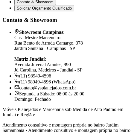
Contato & Showroom
Solicitar Orçamento Qualificado
Contato & Showroom
Showroom Campinas:
Casa Mestre Marceneiro
Rua Bento de Arruda Camargo, 378
Jardim Santana - Campinas - SP
Matriz Jundiaí:
Avenida Juvenal Arantes, 990
Jd Carolina, Medeiros - Jundiaí - SP
(11) 98949-4596
(11) 98949-4596 (WhatsApp)
contato@ysplanejados.com.br
Segunda a Sábado: 08:00 às 20:00
Domingo: Fechado
Móveis Planejados e Marcenaria sob Medida de Alto Padrão em
Jundiaí e Região:
Atendimento consultivo e montagem própria no bairro
Jardim
Samambaia
•
Atendimento consultivo e montagem própria no bairro