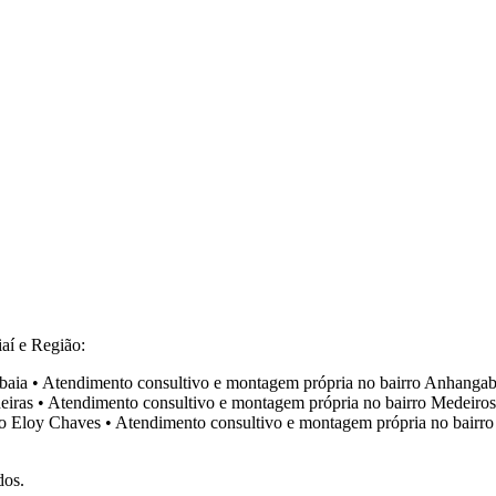
aí e Região:
baia
•
Atendimento consultivo e montagem própria no bairro
Anhangab
eiras
•
Atendimento consultivo e montagem própria no bairro
Medeiros
ro
Eloy Chaves
•
Atendimento consultivo e montagem própria no bairr
dos.