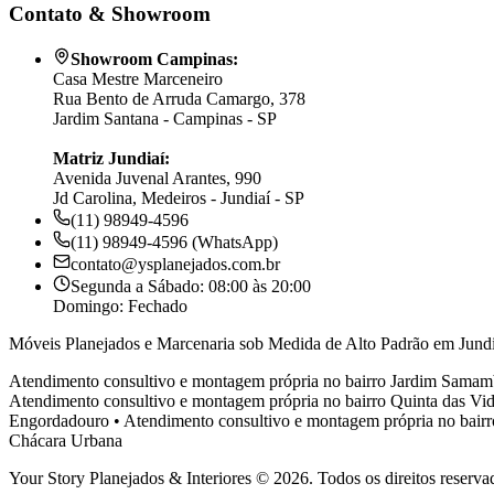
Contato & Showroom
Showroom Campinas:
Casa Mestre Marceneiro
Rua Bento de Arruda Camargo, 378
Jardim Santana - Campinas - SP
Matriz Jundiaí:
Avenida Juvenal Arantes, 990
Jd Carolina, Medeiros - Jundiaí - SP
(11) 98949-4596
(11) 98949-4596 (WhatsApp)
contato@ysplanejados.com.br
Segunda a Sábado: 08:00 às 20:00
Domingo: Fechado
Móveis Planejados e Marcenaria sob Medida de Alto Padrão em Jundi
Atendimento consultivo e montagem própria no bairro
Jardim Samam
Atendimento consultivo e montagem própria no bairro
Quinta das Vid
Engordadouro
•
Atendimento consultivo e montagem própria no bair
Chácara Urbana
Your Story Planejados & Interiores © 2026. Todos os direitos reserva