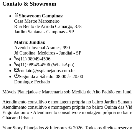
Contato & Showroom
Showroom Campinas:
Casa Mestre Marceneiro
Rua Bento de Arruda Camargo, 378
Jardim Santana - Campinas - SP
Matriz Jundiaí:
Avenida Juvenal Arantes, 990
Jd Carolina, Medeiros - Jundiaí - SP
(11) 98949-4596
(11) 98949-4596 (WhatsApp)
contato@ysplanejados.com.br
Segunda a Sábado: 08:00 às 20:00
Domingo: Fechado
Móveis Planejados e Marcenaria sob Medida de Alto Padrão em Jundi
Atendimento consultivo e montagem própria no bairro
Jardim Samam
Atendimento consultivo e montagem própria no bairro
Quinta das Vid
Engordadouro
•
Atendimento consultivo e montagem própria no bair
Chácara Urbana
Your Story Planejados & Interiores © 2026. Todos os direitos reserva