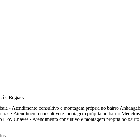
aí e Região:
baia
•
Atendimento consultivo e montagem própria no bairro
Anhangab
eiras
•
Atendimento consultivo e montagem própria no bairro
Medeiros
ro
Eloy Chaves
•
Atendimento consultivo e montagem própria no bairr
dos.