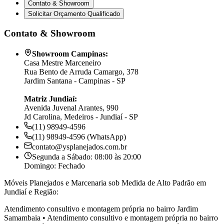
Contato & Showroom
Solicitar Orçamento Qualificado
Contato & Showroom
Showroom Campinas:
Casa Mestre Marceneiro
Rua Bento de Arruda Camargo, 378
Jardim Santana - Campinas - SP
Matriz Jundiaí:
Avenida Juvenal Arantes, 990
Jd Carolina, Medeiros - Jundiaí - SP
(11) 98949-4596
(11) 98949-4596 (WhatsApp)
contato@ysplanejados.com.br
Segunda a Sábado: 08:00 às 20:00
Domingo: Fechado
Móveis Planejados e Marcenaria sob Medida de Alto Padrão em
Jundiaí e Região:
Atendimento consultivo e montagem própria no bairro
Jardim
Samambaia
•
Atendimento consultivo e montagem própria no bairro