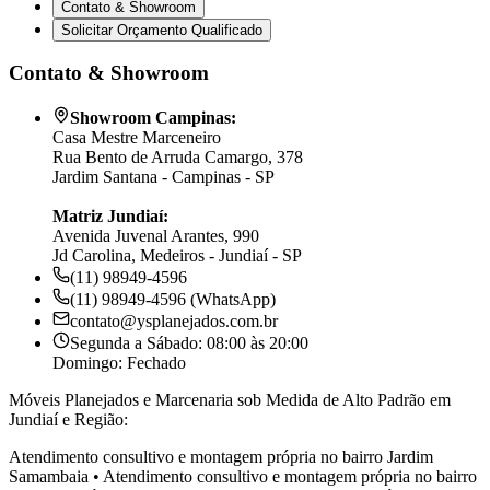
Contato & Showroom
Solicitar Orçamento Qualificado
Contato & Showroom
Showroom Campinas:
Casa Mestre Marceneiro
Rua Bento de Arruda Camargo, 378
Jardim Santana - Campinas - SP
Matriz Jundiaí:
Avenida Juvenal Arantes, 990
Jd Carolina, Medeiros - Jundiaí - SP
(11) 98949-4596
(11) 98949-4596 (WhatsApp)
contato@ysplanejados.com.br
Segunda a Sábado: 08:00 às 20:00
Domingo: Fechado
Móveis Planejados e Marcenaria sob Medida de Alto Padrão em
Jundiaí e Região:
Atendimento consultivo e montagem própria no bairro
Jardim
Samambaia
•
Atendimento consultivo e montagem própria no bairro