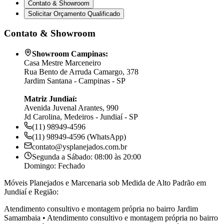
Contato & Showroom
Solicitar Orçamento Qualificado
Contato & Showroom
Showroom Campinas:
Casa Mestre Marceneiro
Rua Bento de Arruda Camargo, 378
Jardim Santana - Campinas - SP
Matriz Jundiaí:
Avenida Juvenal Arantes, 990
Jd Carolina, Medeiros - Jundiaí - SP
(11) 98949-4596
(11) 98949-4596 (WhatsApp)
contato@ysplanejados.com.br
Segunda a Sábado: 08:00 às 20:00
Domingo: Fechado
Móveis Planejados e Marcenaria sob Medida de Alto Padrão em
Jundiaí e Região:
Atendimento consultivo e montagem própria no bairro
Jardim
Samambaia
•
Atendimento consultivo e montagem própria no bairro