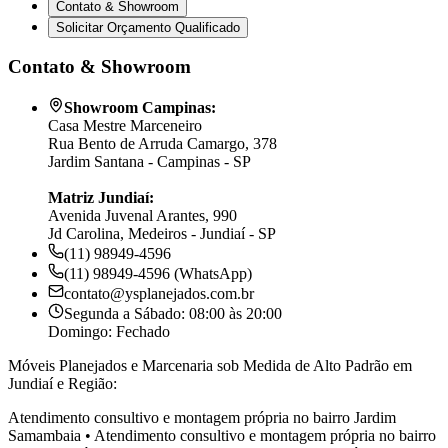
Contato & Showroom
Solicitar Orçamento Qualificado
Contato & Showroom
Showroom Campinas:
Casa Mestre Marceneiro
Rua Bento de Arruda Camargo, 378
Jardim Santana - Campinas - SP
Matriz Jundiaí:
Avenida Juvenal Arantes, 990
Jd Carolina, Medeiros - Jundiaí - SP
(11) 98949-4596
(11) 98949-4596 (WhatsApp)
contato@ysplanejados.com.br
Segunda a Sábado: 08:00 às 20:00
Domingo: Fechado
Móveis Planejados e Marcenaria sob Medida de Alto Padrão em
Jundiaí e Região:
Atendimento consultivo e montagem própria no bairro
Jardim
Samambaia
•
Atendimento consultivo e montagem própria no bairro