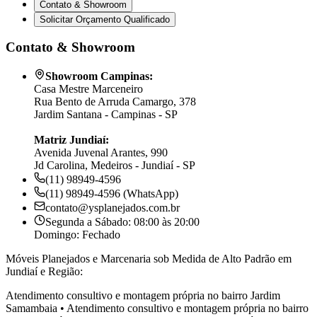
Contato & Showroom
Solicitar Orçamento Qualificado
Contato & Showroom
Showroom Campinas:
Casa Mestre Marceneiro
Rua Bento de Arruda Camargo, 378
Jardim Santana - Campinas - SP
Matriz Jundiaí:
Avenida Juvenal Arantes, 990
Jd Carolina, Medeiros - Jundiaí - SP
(11) 98949-4596
(11) 98949-4596 (WhatsApp)
contato@ysplanejados.com.br
Segunda a Sábado: 08:00 às 20:00
Domingo: Fechado
Móveis Planejados e Marcenaria sob Medida de Alto Padrão em
Jundiaí e Região:
Atendimento consultivo e montagem própria no bairro
Jardim
Samambaia
•
Atendimento consultivo e montagem própria no bairro