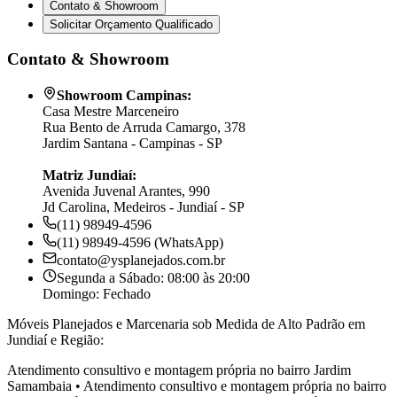
Contato & Showroom
Solicitar Orçamento Qualificado
Contato & Showroom
Showroom Campinas:
Casa Mestre Marceneiro
Rua Bento de Arruda Camargo, 378
Jardim Santana - Campinas - SP
Matriz Jundiaí:
Avenida Juvenal Arantes, 990
Jd Carolina, Medeiros - Jundiaí - SP
(11) 98949-4596
(11) 98949-4596 (WhatsApp)
contato@ysplanejados.com.br
Segunda a Sábado: 08:00 às 20:00
Domingo: Fechado
Móveis Planejados e Marcenaria sob Medida de Alto Padrão em
Jundiaí e Região:
Atendimento consultivo e montagem própria no bairro
Jardim
Samambaia
•
Atendimento consultivo e montagem própria no bairro