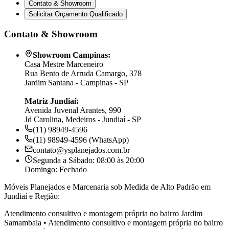
Contato & Showroom
Solicitar Orçamento Qualificado
Contato & Showroom
Showroom Campinas:
Casa Mestre Marceneiro
Rua Bento de Arruda Camargo, 378
Jardim Santana - Campinas - SP
Matriz Jundiaí:
Avenida Juvenal Arantes, 990
Jd Carolina, Medeiros - Jundiaí - SP
(11) 98949-4596
(11) 98949-4596 (WhatsApp)
contato@ysplanejados.com.br
Segunda a Sábado: 08:00 às 20:00
Domingo: Fechado
Móveis Planejados e Marcenaria sob Medida de Alto Padrão em
Jundiaí e Região:
Atendimento consultivo e montagem própria no bairro
Jardim
Samambaia
•
Atendimento consultivo e montagem própria no bairro