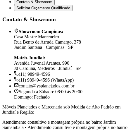
Contato & Showroom
Solicitar Orçamento Qualificado
Contato & Showroom
Showroom Campinas:
Casa Mestre Marceneiro
Rua Bento de Arruda Camargo, 378
Jardim Santana - Campinas - SP
Matriz Jundiaí:
Avenida Juvenal Arantes, 990
Jd Carolina, Medeiros - Jundiaí - SP
(11) 98949-4596
(11) 98949-4596 (WhatsApp)
contato@ysplanejados.com.br
Segunda a Sábado: 08:00 às 20:00
Domingo: Fechado
Móveis Planejados e Marcenaria sob Medida de Alto Padrão em
Jundiaí e Região:
Atendimento consultivo e montagem própria no bairro
Jardim
Samambaia
•
Atendimento consultivo e montagem própria no bairro