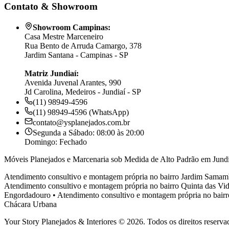
Contato & Showroom
Showroom Campinas:
Casa Mestre Marceneiro
Rua Bento de Arruda Camargo, 378
Jardim Santana - Campinas - SP
Matriz Jundiaí:
Avenida Juvenal Arantes, 990
Jd Carolina, Medeiros - Jundiaí - SP
(11) 98949-4596
(11) 98949-4596 (WhatsApp)
contato@ysplanejados.com.br
Segunda a Sábado: 08:00 às 20:00
Domingo: Fechado
Móveis Planejados e Marcenaria sob Medida de Alto Padrão em Jundi
Atendimento consultivo e montagem própria no bairro
Jardim Samam
Atendimento consultivo e montagem própria no bairro
Quinta das Vid
Engordadouro
•
Atendimento consultivo e montagem própria no bair
Chácara Urbana
Your Story Planejados & Interiores © 2026. Todos os direitos reserva