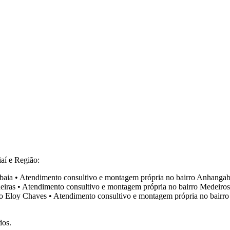
aí e Região:
baia
•
Atendimento consultivo e montagem própria no bairro
Anhangab
eiras
•
Atendimento consultivo e montagem própria no bairro
Medeiros
ro
Eloy Chaves
•
Atendimento consultivo e montagem própria no bairr
dos.