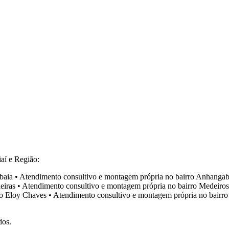
aí e Região:
baia
•
Atendimento consultivo e montagem própria no bairro
Anhangab
eiras
•
Atendimento consultivo e montagem própria no bairro
Medeiros
ro
Eloy Chaves
•
Atendimento consultivo e montagem própria no bairr
dos.