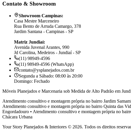
Contato & Showroom
Showroom Campinas:
Casa Mestre Marceneiro
Rua Bento de Arruda Camargo, 378
Jardim Santana - Campinas - SP
Matriz Jundiaí:
Avenida Juvenal Arantes, 990
Jd Carolina, Medeiros - Jundiaí - SP
(11) 98949-4596
(11) 98949-4596 (WhatsApp)
contato@ysplanejados.com.br
Segunda a Sábado: 08:00 às 20:00
Domingo: Fechado
Móveis Planejados e Marcenaria sob Medida de Alto Padrão em Jundi
Atendimento consultivo e montagem própria no bairro
Jardim Samam
Atendimento consultivo e montagem própria no bairro
Quinta das Vid
Engordadouro
•
Atendimento consultivo e montagem própria no bair
Chácara Urbana
Your Story Planejados & Interiores © 2026. Todos os direitos reserva