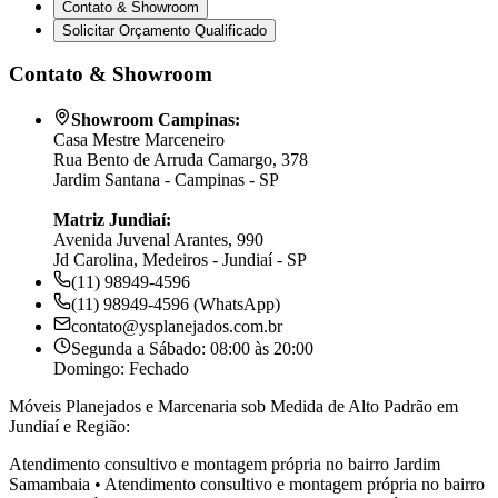
Contato & Showroom
Solicitar Orçamento Qualificado
Contato & Showroom
Showroom Campinas:
Casa Mestre Marceneiro
Rua Bento de Arruda Camargo, 378
Jardim Santana - Campinas - SP
Matriz Jundiaí:
Avenida Juvenal Arantes, 990
Jd Carolina, Medeiros - Jundiaí - SP
(11) 98949-4596
(11) 98949-4596 (WhatsApp)
contato@ysplanejados.com.br
Segunda a Sábado: 08:00 às 20:00
Domingo: Fechado
Móveis Planejados e Marcenaria sob Medida de Alto Padrão em
Jundiaí e Região:
Atendimento consultivo e montagem própria no bairro
Jardim
Samambaia
•
Atendimento consultivo e montagem própria no bairro