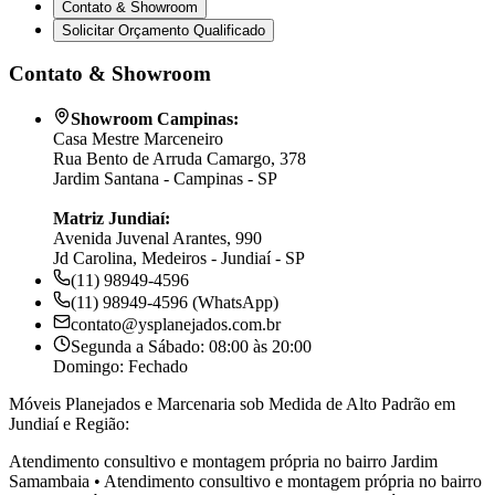
Contato & Showroom
Solicitar Orçamento Qualificado
Contato & Showroom
Showroom Campinas:
Casa Mestre Marceneiro
Rua Bento de Arruda Camargo, 378
Jardim Santana - Campinas - SP
Matriz Jundiaí:
Avenida Juvenal Arantes, 990
Jd Carolina, Medeiros - Jundiaí - SP
(11) 98949-4596
(11) 98949-4596 (WhatsApp)
contato@ysplanejados.com.br
Segunda a Sábado: 08:00 às 20:00
Domingo: Fechado
Móveis Planejados e Marcenaria sob Medida de Alto Padrão em
Jundiaí e Região:
Atendimento consultivo e montagem própria no bairro
Jardim
Samambaia
•
Atendimento consultivo e montagem própria no bairro