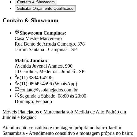
Contato & Showroom
Solicitar Orçamento Qualificado
Contato & Showroom
Showroom Campinas:
Casa Mestre Marceneiro
Rua Bento de Arruda Camargo, 378
Jardim Santana - Campinas - SP
Matriz Jundiaí:
Avenida Juvenal Arantes, 990
Jd Carolina, Medeiros - Jundiaí - SP
(11) 98949-4596
(11) 98949-4596 (WhatsApp)
contato@ysplanejados.com.br
Segunda a Sábado: 08:00 às 20:00
Domingo: Fechado
Móveis Planejados e Marcenaria sob Medida de Alto Padrão em
Jundiaí e Região:
Atendimento consultivo e montagem própria no bairro
Jardim
Samambaia
•
Atendimento consultivo e montagem própria no bairro