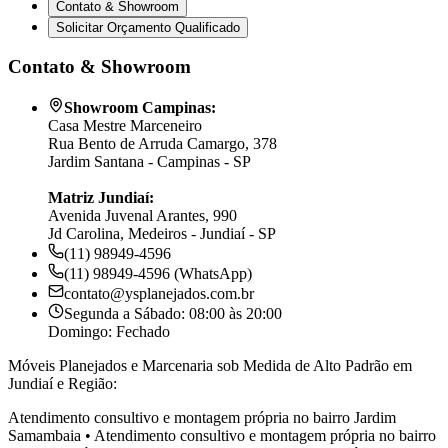
Contato & Showroom
Solicitar Orçamento Qualificado
Contato & Showroom
Showroom Campinas:
Casa Mestre Marceneiro
Rua Bento de Arruda Camargo, 378
Jardim Santana - Campinas - SP
Matriz Jundiaí:
Avenida Juvenal Arantes, 990
Jd Carolina, Medeiros - Jundiaí - SP
(11) 98949-4596
(11) 98949-4596 (WhatsApp)
contato@ysplanejados.com.br
Segunda a Sábado: 08:00 às 20:00
Domingo: Fechado
Móveis Planejados e Marcenaria sob Medida de Alto Padrão em
Jundiaí e Região:
Atendimento consultivo e montagem própria no bairro
Jardim
Samambaia
•
Atendimento consultivo e montagem própria no bairro