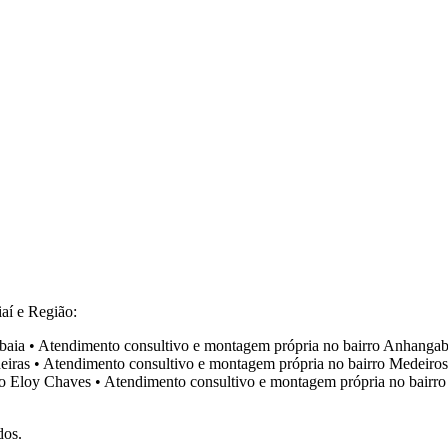
aí e Região:
baia
•
Atendimento consultivo e montagem própria no bairro
Anhangab
eiras
•
Atendimento consultivo e montagem própria no bairro
Medeiros
ro
Eloy Chaves
•
Atendimento consultivo e montagem própria no bairr
dos.