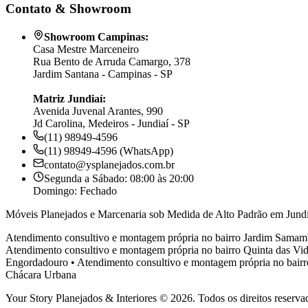
Contato & Showroom
Showroom Campinas:
Casa Mestre Marceneiro
Rua Bento de Arruda Camargo, 378
Jardim Santana - Campinas - SP
Matriz Jundiaí:
Avenida Juvenal Arantes, 990
Jd Carolina, Medeiros - Jundiaí - SP
(11) 98949-4596
(11) 98949-4596 (WhatsApp)
contato@ysplanejados.com.br
Segunda a Sábado: 08:00 às 20:00
Domingo: Fechado
Móveis Planejados e Marcenaria sob Medida de Alto Padrão em Jundi
Atendimento consultivo e montagem própria no bairro
Jardim Samam
Atendimento consultivo e montagem própria no bairro
Quinta das Vid
Engordadouro
•
Atendimento consultivo e montagem própria no bair
Chácara Urbana
Your Story Planejados & Interiores © 2026. Todos os direitos reserva