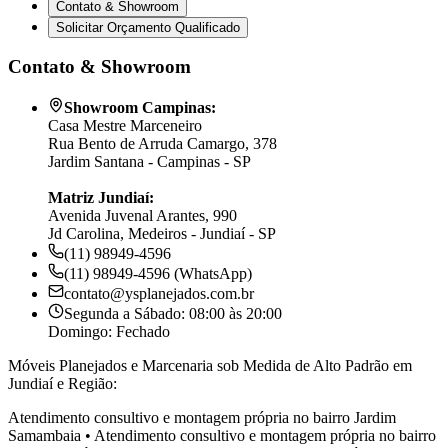
Contato & Showroom
Solicitar Orçamento Qualificado
Contato & Showroom
Showroom Campinas:
Casa Mestre Marceneiro
Rua Bento de Arruda Camargo, 378
Jardim Santana - Campinas - SP
Matriz Jundiaí:
Avenida Juvenal Arantes, 990
Jd Carolina, Medeiros - Jundiaí - SP
(11) 98949-4596
(11) 98949-4596 (WhatsApp)
contato@ysplanejados.com.br
Segunda a Sábado: 08:00 às 20:00
Domingo: Fechado
Móveis Planejados e Marcenaria sob Medida de Alto Padrão em
Jundiaí e Região:
Atendimento consultivo e montagem própria no bairro
Jardim
Samambaia
•
Atendimento consultivo e montagem própria no bairro