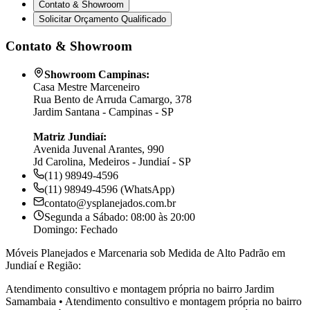
Contato & Showroom
Solicitar Orçamento Qualificado
Contato & Showroom
Showroom Campinas:
Casa Mestre Marceneiro
Rua Bento de Arruda Camargo, 378
Jardim Santana - Campinas - SP
Matriz Jundiaí:
Avenida Juvenal Arantes, 990
Jd Carolina, Medeiros - Jundiaí - SP
(11) 98949-4596
(11) 98949-4596 (WhatsApp)
contato@ysplanejados.com.br
Segunda a Sábado: 08:00 às 20:00
Domingo: Fechado
Móveis Planejados e Marcenaria sob Medida de Alto Padrão em
Jundiaí e Região:
Atendimento consultivo e montagem própria no bairro
Jardim
Samambaia
•
Atendimento consultivo e montagem própria no bairro