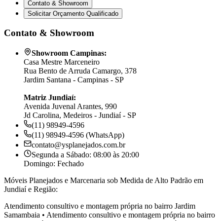
Contato & Showroom
Solicitar Orçamento Qualificado
Contato & Showroom
Showroom Campinas:
Casa Mestre Marceneiro
Rua Bento de Arruda Camargo, 378
Jardim Santana - Campinas - SP
Matriz Jundiaí:
Avenida Juvenal Arantes, 990
Jd Carolina, Medeiros - Jundiaí - SP
(11) 98949-4596
(11) 98949-4596 (WhatsApp)
contato@ysplanejados.com.br
Segunda a Sábado: 08:00 às 20:00
Domingo: Fechado
Móveis Planejados e Marcenaria sob Medida de Alto Padrão em
Jundiaí e Região:
Atendimento consultivo e montagem própria no bairro
Jardim
Samambaia
•
Atendimento consultivo e montagem própria no bairro