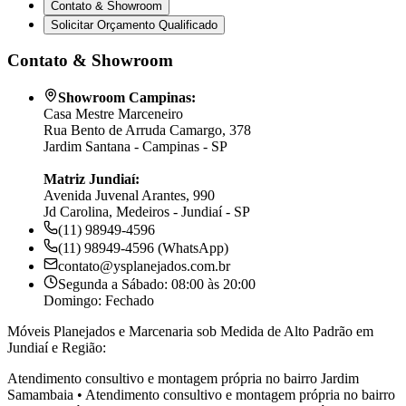
Contato & Showroom
Solicitar Orçamento Qualificado
Contato & Showroom
Showroom Campinas:
Casa Mestre Marceneiro
Rua Bento de Arruda Camargo, 378
Jardim Santana - Campinas - SP
Matriz Jundiaí:
Avenida Juvenal Arantes, 990
Jd Carolina, Medeiros - Jundiaí - SP
(11) 98949-4596
(11) 98949-4596 (WhatsApp)
contato@ysplanejados.com.br
Segunda a Sábado: 08:00 às 20:00
Domingo: Fechado
Móveis Planejados e Marcenaria sob Medida de Alto Padrão em
Jundiaí e Região:
Atendimento consultivo e montagem própria no bairro
Jardim
Samambaia
•
Atendimento consultivo e montagem própria no bairro