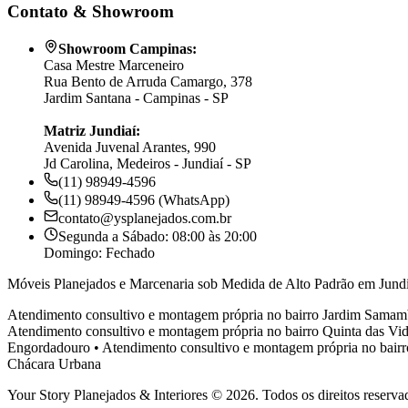
Contato & Showroom
Showroom Campinas:
Casa Mestre Marceneiro
Rua Bento de Arruda Camargo, 378
Jardim Santana - Campinas - SP
Matriz Jundiaí:
Avenida Juvenal Arantes, 990
Jd Carolina, Medeiros - Jundiaí - SP
(11) 98949-4596
(11) 98949-4596 (WhatsApp)
contato@ysplanejados.com.br
Segunda a Sábado: 08:00 às 20:00
Domingo: Fechado
Móveis Planejados e Marcenaria sob Medida de Alto Padrão em Jundi
Atendimento consultivo e montagem própria no bairro
Jardim Samam
Atendimento consultivo e montagem própria no bairro
Quinta das Vid
Engordadouro
•
Atendimento consultivo e montagem própria no bair
Chácara Urbana
Your Story Planejados & Interiores © 2026. Todos os direitos reserva