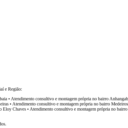
aí e Região:
baia
•
Atendimento consultivo e montagem própria no bairro
Anhangab
eiras
•
Atendimento consultivo e montagem própria no bairro
Medeiros
ro
Eloy Chaves
•
Atendimento consultivo e montagem própria no bairr
dos.