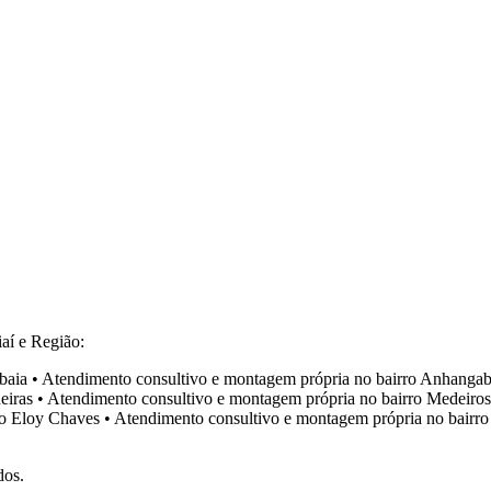
aí e Região:
baia
•
Atendimento consultivo e montagem própria no bairro
Anhangab
eiras
•
Atendimento consultivo e montagem própria no bairro
Medeiros
ro
Eloy Chaves
•
Atendimento consultivo e montagem própria no bairr
dos.