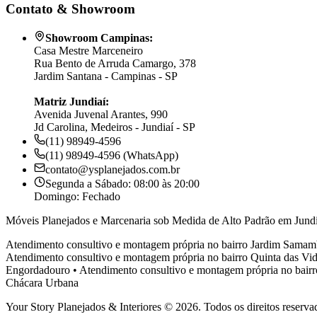
Contato & Showroom
Showroom Campinas:
Casa Mestre Marceneiro
Rua Bento de Arruda Camargo, 378
Jardim Santana - Campinas - SP
Matriz Jundiaí:
Avenida Juvenal Arantes, 990
Jd Carolina, Medeiros - Jundiaí - SP
(11) 98949-4596
(11) 98949-4596 (WhatsApp)
contato@ysplanejados.com.br
Segunda a Sábado: 08:00 às 20:00
Domingo: Fechado
Móveis Planejados e Marcenaria sob Medida de Alto Padrão em Jundi
Atendimento consultivo e montagem própria no bairro
Jardim Samam
Atendimento consultivo e montagem própria no bairro
Quinta das Vid
Engordadouro
•
Atendimento consultivo e montagem própria no bair
Chácara Urbana
Your Story Planejados & Interiores © 2026. Todos os direitos reserva