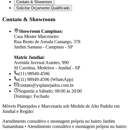
Contato & Showroom
Solicitar Orçamento Qualificado
Contato & Showroom
Showroom Campinas:
Casa Mestre Marceneiro
Rua Bento de Arruda Camargo, 378
Jardim Santana - Campinas - SP
Matriz Jundiaí:
Avenida Juvenal Arantes, 990
Jd Carolina, Medeiros - Jundiaí - SP
(11) 98949-4596
(11) 98949-4596 (WhatsApp)
contato@ysplanejados.com.br
Segunda a Sábado: 08:00 às 20:00
Domingo: Fechado
Móveis Planejados e Marcenaria sob Medida de Alto Padrão em
Jundiaí e Região:
Atendimento consultivo e montagem própria no bairro
Jardim
Samambaia
•
Atendimento consultivo e montagem própria no bairro