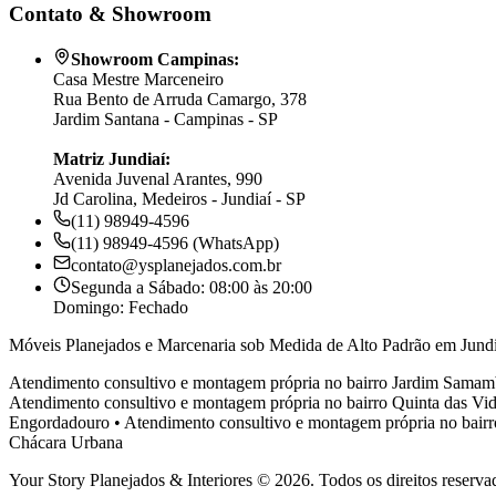
Contato & Showroom
Showroom Campinas:
Casa Mestre Marceneiro
Rua Bento de Arruda Camargo, 378
Jardim Santana - Campinas - SP
Matriz Jundiaí:
Avenida Juvenal Arantes, 990
Jd Carolina, Medeiros - Jundiaí - SP
(11) 98949-4596
(11) 98949-4596 (WhatsApp)
contato@ysplanejados.com.br
Segunda a Sábado: 08:00 às 20:00
Domingo: Fechado
Móveis Planejados e Marcenaria sob Medida de Alto Padrão em Jundi
Atendimento consultivo e montagem própria no bairro
Jardim Samam
Atendimento consultivo e montagem própria no bairro
Quinta das Vid
Engordadouro
•
Atendimento consultivo e montagem própria no bair
Chácara Urbana
Your Story Planejados & Interiores © 2026. Todos os direitos reserva