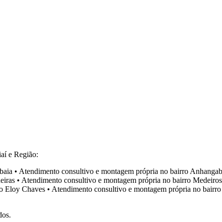
aí e Região:
baia
•
Atendimento consultivo e montagem própria no bairro
Anhangab
eiras
•
Atendimento consultivo e montagem própria no bairro
Medeiros
ro
Eloy Chaves
•
Atendimento consultivo e montagem própria no bairr
dos.