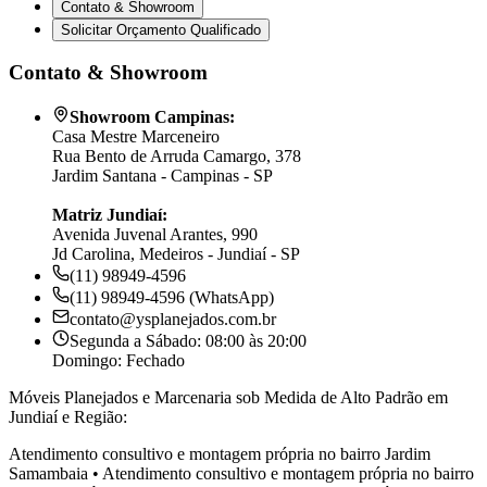
Contato & Showroom
Solicitar Orçamento Qualificado
Contato & Showroom
Showroom Campinas:
Casa Mestre Marceneiro
Rua Bento de Arruda Camargo, 378
Jardim Santana - Campinas - SP
Matriz Jundiaí:
Avenida Juvenal Arantes, 990
Jd Carolina, Medeiros - Jundiaí - SP
(11) 98949-4596
(11) 98949-4596 (WhatsApp)
contato@ysplanejados.com.br
Segunda a Sábado: 08:00 às 20:00
Domingo: Fechado
Móveis Planejados e Marcenaria sob Medida de Alto Padrão em
Jundiaí e Região:
Atendimento consultivo e montagem própria no bairro
Jardim
Samambaia
•
Atendimento consultivo e montagem própria no bairro