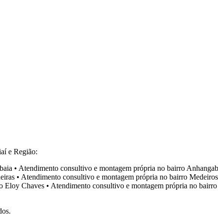
aí e Região:
baia
•
Atendimento consultivo e montagem própria no bairro
Anhangab
eiras
•
Atendimento consultivo e montagem própria no bairro
Medeiros
ro
Eloy Chaves
•
Atendimento consultivo e montagem própria no bairr
dos.