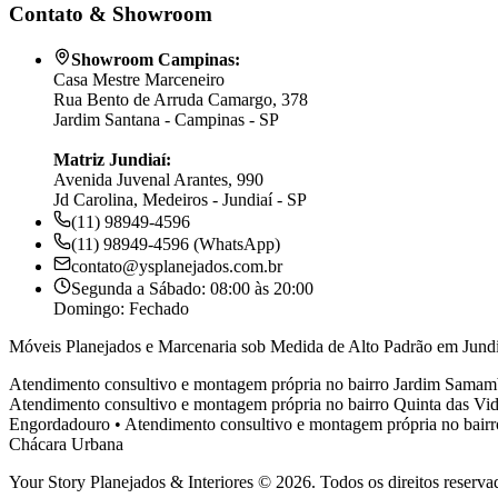
Contato & Showroom
Showroom Campinas:
Casa Mestre Marceneiro
Rua Bento de Arruda Camargo, 378
Jardim Santana - Campinas - SP
Matriz Jundiaí:
Avenida Juvenal Arantes, 990
Jd Carolina, Medeiros - Jundiaí - SP
(11) 98949-4596
(11) 98949-4596 (WhatsApp)
contato@ysplanejados.com.br
Segunda a Sábado: 08:00 às 20:00
Domingo: Fechado
Móveis Planejados e Marcenaria sob Medida de Alto Padrão em Jundi
Atendimento consultivo e montagem própria no bairro
Jardim Samam
Atendimento consultivo e montagem própria no bairro
Quinta das Vid
Engordadouro
•
Atendimento consultivo e montagem própria no bair
Chácara Urbana
Your Story Planejados & Interiores © 2026. Todos os direitos reserva