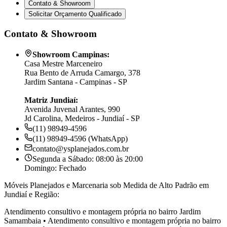
Contato & Showroom
Solicitar Orçamento Qualificado
Contato & Showroom
Showroom Campinas:
Casa Mestre Marceneiro
Rua Bento de Arruda Camargo, 378
Jardim Santana - Campinas - SP
Matriz Jundiaí:
Avenida Juvenal Arantes, 990
Jd Carolina, Medeiros - Jundiaí - SP
(11) 98949-4596
(11) 98949-4596 (WhatsApp)
contato@ysplanejados.com.br
Segunda a Sábado: 08:00 às 20:00
Domingo: Fechado
Móveis Planejados e Marcenaria sob Medida de Alto Padrão em
Jundiaí e Região:
Atendimento consultivo e montagem própria no bairro
Jardim
Samambaia
•
Atendimento consultivo e montagem própria no bairro