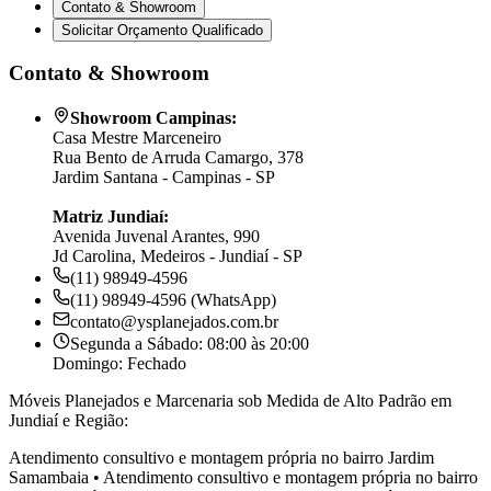
Contato & Showroom
Solicitar Orçamento Qualificado
Contato & Showroom
Showroom Campinas:
Casa Mestre Marceneiro
Rua Bento de Arruda Camargo, 378
Jardim Santana - Campinas - SP
Matriz Jundiaí:
Avenida Juvenal Arantes, 990
Jd Carolina, Medeiros - Jundiaí - SP
(11) 98949-4596
(11) 98949-4596 (WhatsApp)
contato@ysplanejados.com.br
Segunda a Sábado: 08:00 às 20:00
Domingo: Fechado
Móveis Planejados e Marcenaria sob Medida de Alto Padrão em
Jundiaí e Região:
Atendimento consultivo e montagem própria no bairro
Jardim
Samambaia
•
Atendimento consultivo e montagem própria no bairro