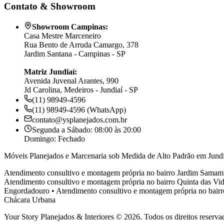
Contato & Showroom
Showroom Campinas:
Casa Mestre Marceneiro
Rua Bento de Arruda Camargo, 378
Jardim Santana - Campinas - SP
Matriz Jundiaí:
Avenida Juvenal Arantes, 990
Jd Carolina, Medeiros - Jundiaí - SP
(11) 98949-4596
(11) 98949-4596 (WhatsApp)
contato@ysplanejados.com.br
Segunda a Sábado: 08:00 às 20:00
Domingo: Fechado
Móveis Planejados e Marcenaria sob Medida de Alto Padrão em Jundi
Atendimento consultivo e montagem própria no bairro
Jardim Samam
Atendimento consultivo e montagem própria no bairro
Quinta das Vid
Engordadouro
•
Atendimento consultivo e montagem própria no bair
Chácara Urbana
Your Story Planejados & Interiores © 2026. Todos os direitos reserva