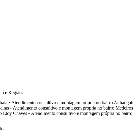
aí e Região:
baia
•
Atendimento consultivo e montagem própria no bairro
Anhangab
eiras
•
Atendimento consultivo e montagem própria no bairro
Medeiros
ro
Eloy Chaves
•
Atendimento consultivo e montagem própria no bairr
dos.