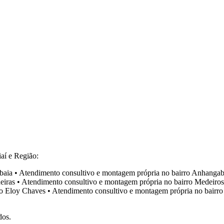
aí e Região:
baia
•
Atendimento consultivo e montagem própria no bairro
Anhangab
eiras
•
Atendimento consultivo e montagem própria no bairro
Medeiros
ro
Eloy Chaves
•
Atendimento consultivo e montagem própria no bairr
dos.