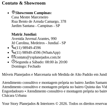
Contato & Showroom
Showroom Campinas:
Casa Mestre Marceneiro
Rua Bento de Arruda Camargo, 378
Jardim Santana - Campinas - SP
Matriz Jundiaí:
Avenida Juvenal Arantes, 990
Jd Carolina, Medeiros - Jundiaí - SP
(11) 98949-4596
(11) 98949-4596 (WhatsApp)
contato@ysplanejados.com.br
Segunda a Sábado: 08:00 às 20:00
Domingo: Fechado
Móveis Planejados e Marcenaria sob Medida de Alto Padrão em Jundi
Atendimento consultivo e montagem própria no bairro
Jardim Samam
Atendimento consultivo e montagem própria no bairro
Quinta das Vid
Engordadouro
•
Atendimento consultivo e montagem própria no bair
Chácara Urbana
Your Story Planejados & Interiores © 2026. Todos os direitos reserva